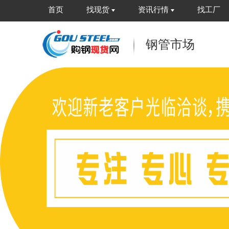
首页
找现货
资讯行情
找工厂
钢管市场