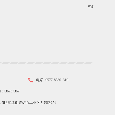
更多
电话: 0577-85801310
13736737367
龙湾区瑶溪街道雄心工业区万兴路1号