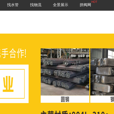
找水管
找物流
全景展示
拼阀网