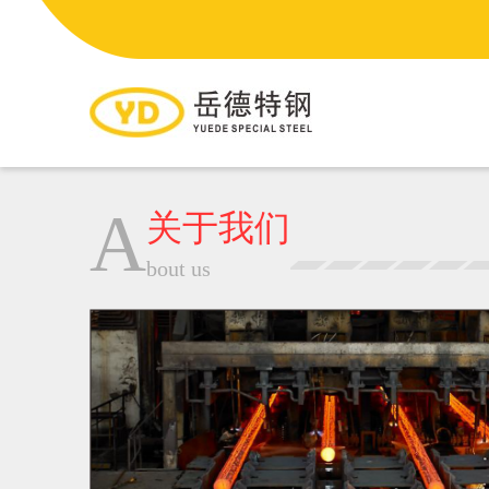
A
关于我们
bout us