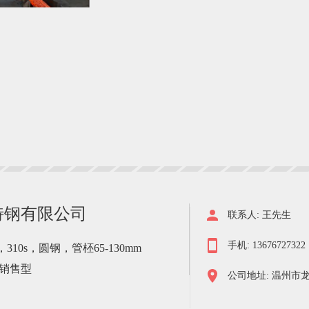
特钢有限公司
联系人: 王先生
手机: 13676727322 
310s，圆钢，管柸65-130mm
销售型
公司地址: 温州市