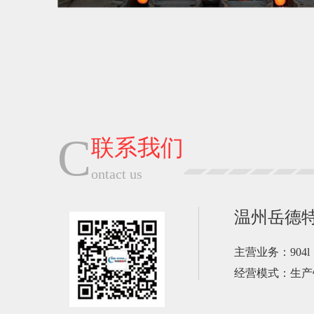
C
联系我们
ontact us
温州岳德
主营业务：904l，
经营模式：生产